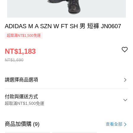
ADIDAS M A SZN W FT SH 男 短褲 JN0607
超取滿NT$1,500免運
NT$1,183
NT$1,690
請選擇商品選項
付款與運送方式
超取滿NT$1,500免運
付款方式
信用卡一次付款
商品加價購 (9)
查看全部