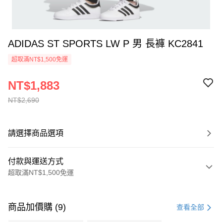
ADIDAS ST SPORTS LW P 男 長褲 KC2841
超取滿NT$1,500免運
NT$1,883
NT$2,690
請選擇商品選項
付款與運送方式
超取滿NT$1,500免運
付款方式
信用卡一次付款
商品加價購 (9)
查看全部