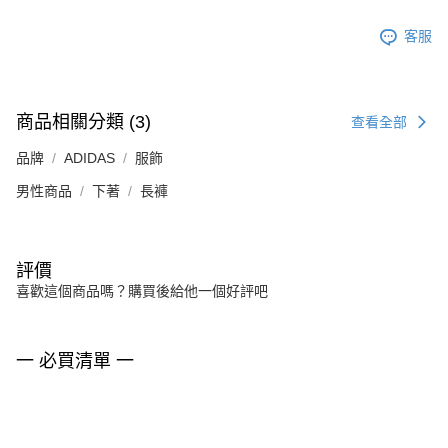
客服
商品相關分類 (3)
查看全部
品牌
ADIDAS
服飾
男性商品
下著
長褲
評價
喜歡這個商品嗎？購買後給他一個好評吧
一 必買清單 一