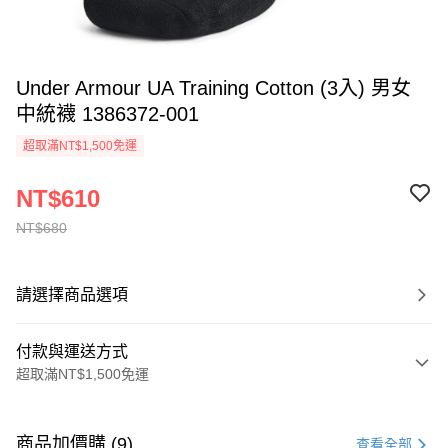
Under Armour UA Training Cotton (3入) 男女
中統襪 1386372-001
超取滿NT$1,500免運
NT$610
NT$680
請選擇商品選項
付款與運送方式
超取滿NT$1,500免運
付款方式
信用卡一次付款
商品加價購 (9)
查看全部