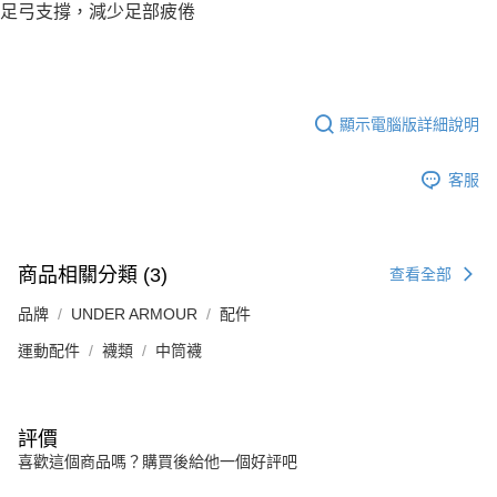
足弓支撐，減少足部疲倦
顯示電腦版詳細說明
客服
商品相關分類 (3)
查看全部
品牌
UNDER ARMOUR
配件
運動配件
襪類
中筒襪
評價
喜歡這個商品嗎？購買後給他一個好評吧