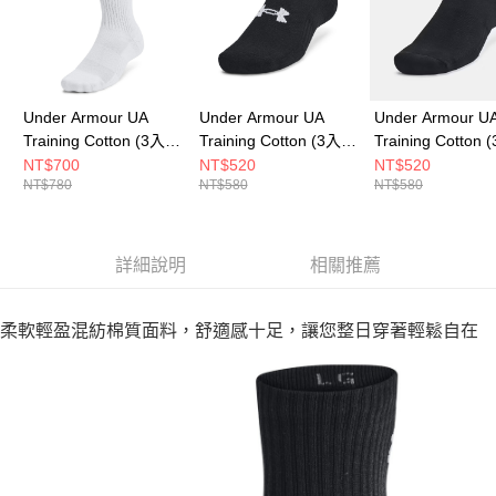
Under Armour UA
Under Armour UA
Under Armour U
Training Cotton (3入)
Training Cotton (3入)
Training Cotton 
男女 中統襪 1386311-
男女 踝襪 1386313-
男女 踝襪 138631
NT$700
NT$520
NT$520
NT$780
NT$580
NT$580
100
001
001
詳細說明
相關推薦
柔軟輕盈混紡棉質面料，舒適感十足，讓您整日穿著輕鬆自在