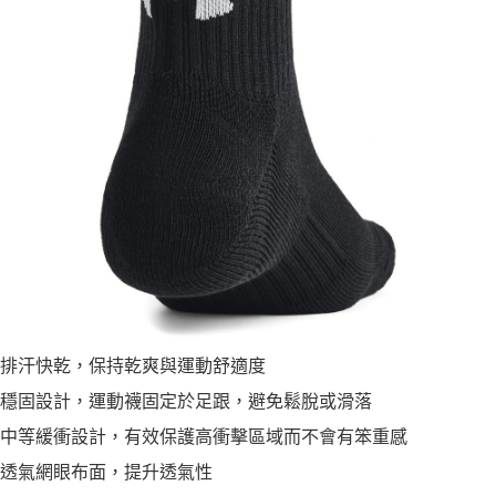
排汗快乾，保持乾爽與運動舒適度
穩固設計，運動襪固定於足跟，避免鬆脫或滑落
中等緩衝設計，有效保護高衝擊區域而不會有笨重感
透氣網眼布面，提升透氣性