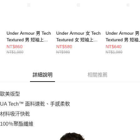
Under Armour 男 Tech
Under Armour 女 Tech
Under Armour 男
Textured 男 短袖上衣
Textured 女 短袖上衣
Textured 男 短
1382796-023
1383641-001
1382796-044
NT$860
NT$580
NT$640
NT$1,080
NT$980
NT$1,080
詳細說明
相關推薦
歐美版型
UA Tech™ 面料速乾、手感柔軟
材料吸汗快乾
100％聚酯纖維