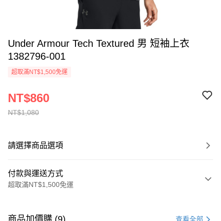
Under Armour Tech Textured 男 短袖上衣
1382796-001
超取滿NT$1,500免運
NT$860
NT$1,080
請選擇商品選項
付款與運送方式
超取滿NT$1,500免運
付款方式
信用卡一次付款
商品加價購 (9)
查看全部