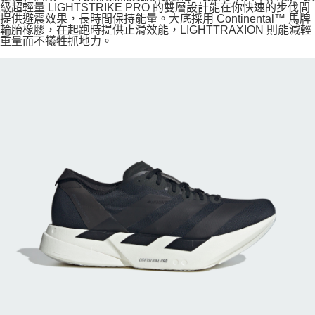
級超輕量 LIGHTSTRIKE PRO 的雙層設計能在你快速的步伐間
提供避震效果，長時間保持能量。大底採用 Continental™ 馬牌
輪胎橡膠，在起跑時提供止滑效能，LIGHTTRAXION 則能減輕
重量而不犧牲抓地力。