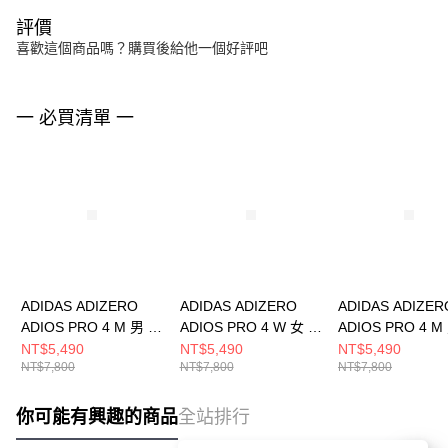
評價
喜歡這個商品嗎？購買後給他一個好評吧
一 必買清單 一
ADIDAS ADIZERO
ADIDAS ADIZERO
ADIDAS ADIZER
ADIOS PRO 4 M 男 跑
ADIOS PRO 4 W 女 跑
ADIOS PRO 4 M
步鞋 JP6624
步鞋 JR1243
步鞋 KI4438
NT$5,490
NT$5,490
NT$5,490
NT$7,800
NT$7,800
NT$7,800
你可能有興趣的商品
全站排行