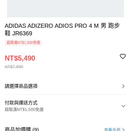
ADIDAS ADIZERO ADIOS PRO 4 M 男 跑步
鞋 JR6369
超取滿NT$1,500免運
NT$5,490
NT$7,800
請選擇商品選項
付款與運送方式
超取滿NT$1,500免運
付款方式
信用卡一次付款
商品加價購 (9)
查看全部