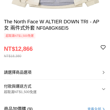
The North Face W ALTIER DOWN TRI - AP
女 兩件式外套 NF0A8GK6EI5
超取滿NT$1,500免運
NT$12,866
NT$18,380
請選擇商品選項
付款與運送方式
超取滿NT$1,500免運
付款方式
信用卡一次付款
商品加價購 (9)
查看全部