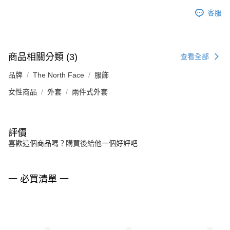
客服
商品相關分類 (3)
查看全部
品牌
The North Face
服飾
女性商品
外套
兩件式外套
評價
喜歡這個商品嗎？購買後給他一個好評吧
一 必買清單 一