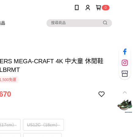
0
商品
HERS MEGA-CRAFT 4K 中大童 休閒鞋
0LBRMT
1,500免運
670
（17cm）
US12C（18cm）