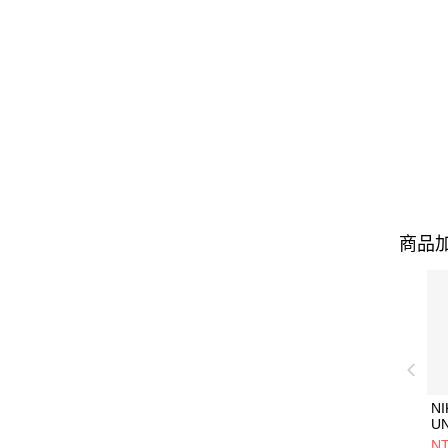
商品加
NI
U
1P
NT