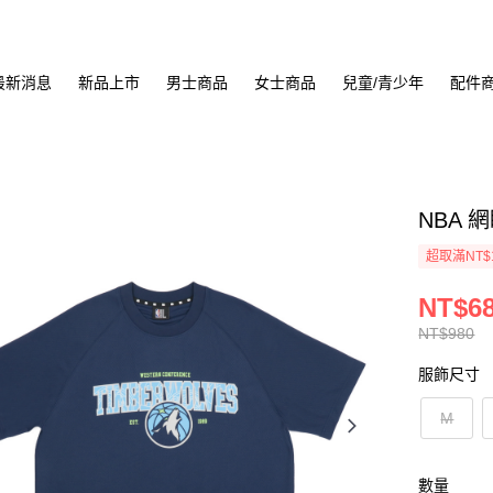
最新消息
新品上市
男士商品
女士商品
兒童/青少年
配件
NBA 
超取滿NT$
NT$6
NT$980
服飾尺寸
M
數量