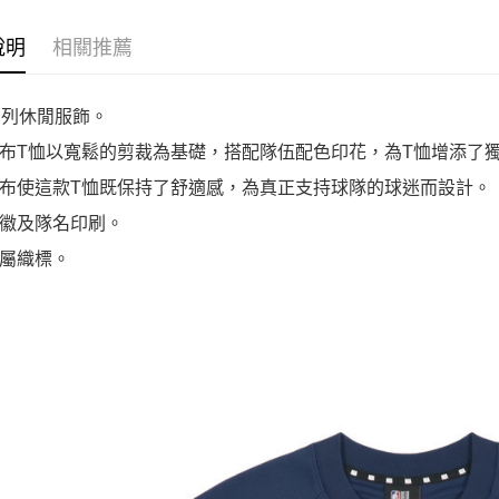
說明
相關推薦
系列休閒服飾。
布T恤以寬鬆的剪裁為基礎，搭配隊伍配色印花，為T恤增添了
布使這款T恤既保持了舒適感，為真正支持球隊的球迷而設計。
徽及隊名印刷。
屬織標。