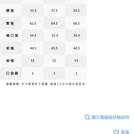
顯示電腦版詳細說明
客服