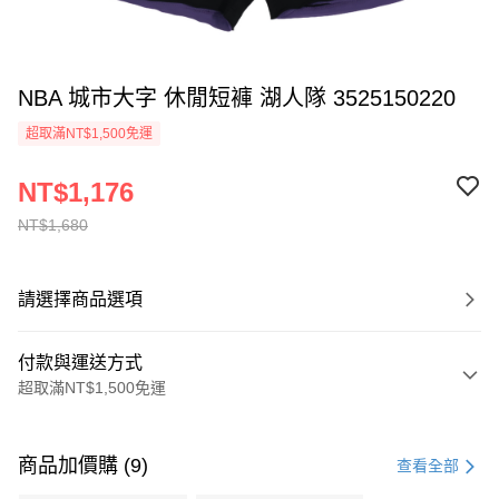
NBA 城市大字 休閒短褲 湖人隊 3525150220
超取滿NT$1,500免運
NT$1,176
NT$1,680
請選擇商品選項
付款與運送方式
超取滿NT$1,500免運
付款方式
信用卡一次付款
商品加價購 (9)
查看全部