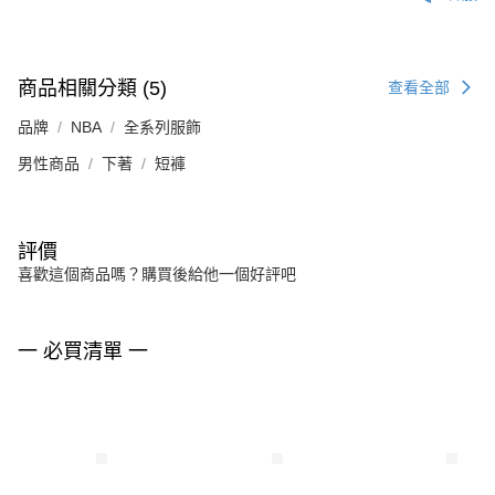
商品相關分類 (5)
查看全部
品牌
NBA
全系列服飾
男性商品
下著
短褲
評價
喜歡這個商品嗎？購買後給他一個好評吧
一 必買清單 一