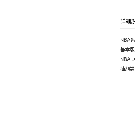
詳細
NBA
基本版
NBA 
抽繩設