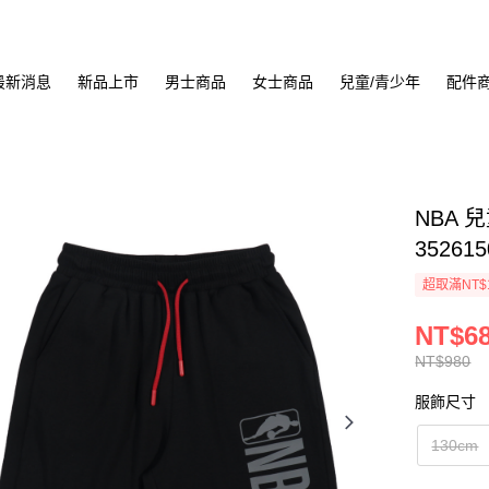
最新消息
新品上市
男士商品
女士商品
兒童/青少年
配件
NBA 
352615
超取滿NT$
NT$6
NT$980
服飾尺寸
130cm