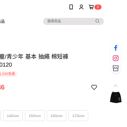
0
商品
兒童/青少年 基本 抽繩 棉短褲
0120
1,500免運
86
140cm
150cm
160cm
170cm