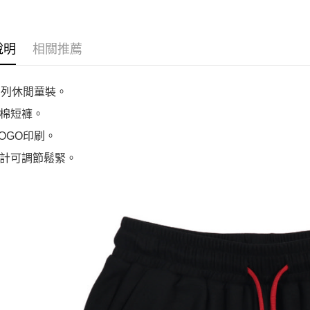
說明
相關推薦
系列休閒童裝。
棉短褲。
LOGO印刷。
計可調節鬆緊。