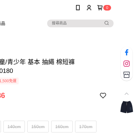
0
商品
兒童/青少年 基本 抽繩 棉短褲
0180
1,500免運
86
140cm
150cm
160cm
170cm