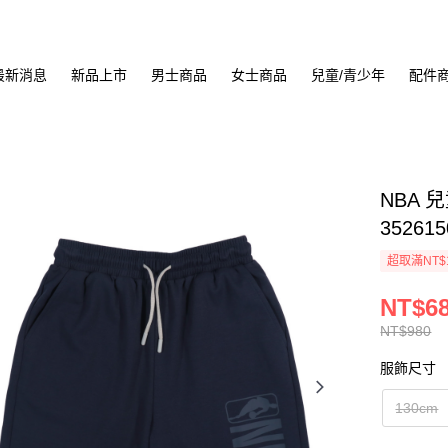
最新消息
新品上市
男士商品
女士商品
兒童/青少年
配件
NBA 
352615
超取滿NT$
NT$6
NT$980
服飾尺寸
130cm