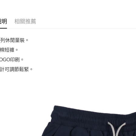
說明
相關推薦
系列休閒童裝。
棉短褲。
LOGO印刷。
計可調節鬆緊。