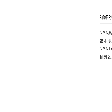
詳細
NBA
基本版
NBA 
抽繩設