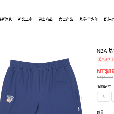
最新消息
新品上市
男士商品
女士商品
兒童/青少年
配件
NBA 
超取滿NT$
NT$8
NT$1,280
服飾尺寸
S
數量