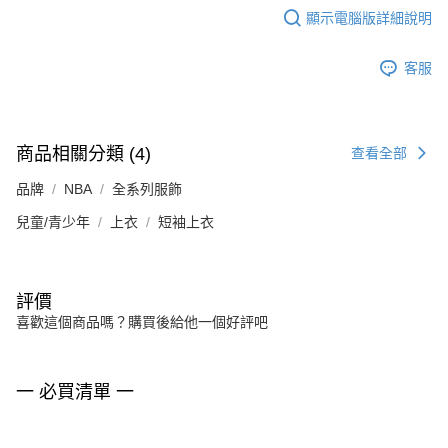
顯示電腦版詳細說明
客服
商品相關分類 (4)
查看全部
品牌
NBA
全系列服飾
兒童/青少年
上衣
短袖上衣
評價
喜歡這個商品嗎？購買後給他一個好評吧
一 必買清單 一