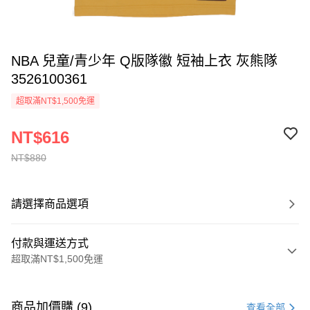
NBA 兒童/青少年 Q版隊徽 短袖上衣 灰熊隊
3526100361
超取滿NT$1,500免運
NT$616
NT$880
請選擇商品選項
付款與運送方式
超取滿NT$1,500免運
付款方式
信用卡一次付款
商品加價購 (9)
查看全部