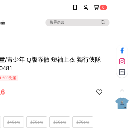
0
商品
兒童/青少年 Q版隊徽 短袖上衣 獨行俠隊
0481
1,500免運
16
140cm
150cm
160cm
170cm