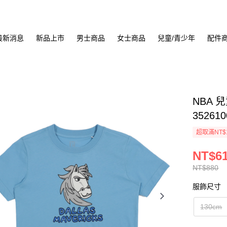
最新消息
新品上市
男士商品
女士商品
兒童/青少年
配件
NBA 
352610
超取滿NT$
NT$6
NT$880
服飾尺寸
130cm