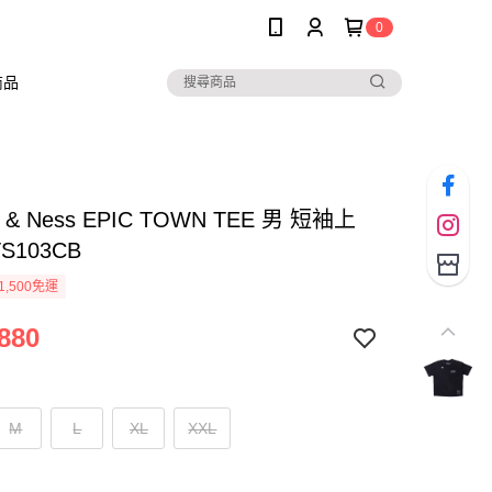
0
商品
ll & Ness EPIC TOWN TEE 男 短袖上
S103CB
1,500免運
880
M
L
XL
XXL