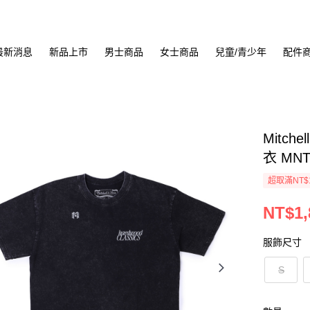
最新消息
新品上市
男士商品
女士商品
兒童/青少年
配件
Mitche
衣 MNT
超取滿NT$
NT$1,
服飾尺寸
S