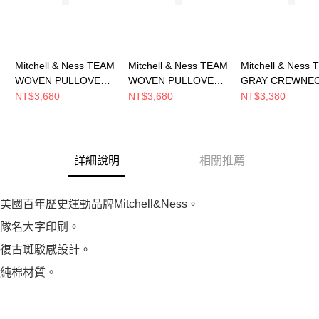
Mitchell & Ness TEAM
Mitchell & Ness TEAM
Mitchell & Ness
WOVEN PULLOVER
WOVEN PULLOVER
GRAY CREWNE
JACKET 男 短袖上衣
JACKET 男 短袖上衣
長袖上衣
NT$3,680
NT$3,680
NT$3,380
MN25BOU04LAL
MN25BOU04CB
MN25BCR01LAL
詳細說明
相關推薦
美國百年歷史運動品牌Mitchell&Ness。
隊名大字印刷。
復古斑駁感設計。
純棉材質。