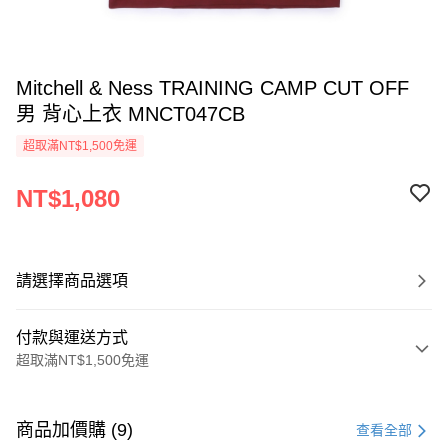
Mitchell & Ness TRAINING CAMP CUT OFF
男 背心上衣 MNCT047CB
超取滿NT$1,500免運
NT$1,080
請選擇商品選項
付款與運送方式
超取滿NT$1,500免運
付款方式
信用卡一次付款
商品加價購 (9)
查看全部