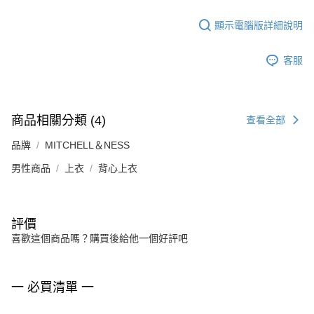
顯示電腦版詳細說明
客服
商品相關分類 (4)
查看全部
品牌
MITCHELL＆NESS
男性商品
上衣
背心上衣
評價
喜歡這個商品嗎？購買後給他一個好評吧
一 必買清單 一