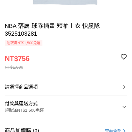
NBA 落肩 球隊插畫 短袖上衣 快艇隊
3525103281
超取滿NT$1,500免運
NT$756
NT$1,080
請選擇商品選項
付款與運送方式
超取滿NT$1,500免運
付款方式
信用卡一次付款
商品加價購 (9)
查看全部