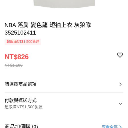
NBA 落肩 變色龍 短袖上衣 灰狼隊
3525102411
超取滿NT$1,500免運
NT$826
NT$1,180
請選擇商品選項
付款與運送方式
超取滿NT$1,500免運
付款方式
信用卡一次付款
商品加價購 (9)
查看全部