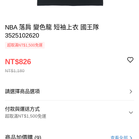
NBA 落肩 變色龍 短袖上衣 國王隊
3525102620
超取滿NT$1,500免運
NT$826
NT$1,180
請選擇商品選項
付款與運送方式
超取滿NT$1,500免運
付款方式
信用卡一次付款
商品加價購 (9)
查看全部