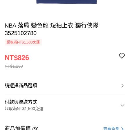
NBA 落肩 變色龍 短袖上衣 獨行俠隊
3525102780
超取滿NT$1,500免運
NT$826
NT$1,180
請選擇商品選項
付款與運送方式
超取滿NT$1,500免運
付款方式
信用卡一次付款
商品加價購 (9)
查看全部