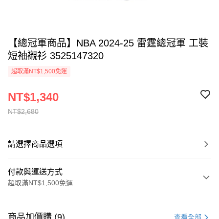
【總冠軍商品】NBA 2024-25 雷霆總冠軍 工裝
短袖襯衫 3525147320
超取滿NT$1,500免運
NT$1,340
NT$2,680
請選擇商品選項
付款與運送方式
超取滿NT$1,500免運
付款方式
信用卡一次付款
商品加價購 (9)
查看全部