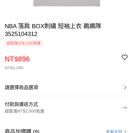
NBA 落肩 BOX刺繡 短袖上衣 鵜鶘隊
3525104312
超取滿NT$1,500免運
NT$896
NT$1,280
請選擇商品選項
付款與運送方式
超取滿NT$1,500免運
付款方式
信用卡一次付款
商品加價購 (9)
查看全部