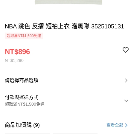
NBA 跳色 反摺 短袖上衣 溜馬隊 3525105131
超取滿NT$1,500免運
NT$896
NT$1,280
請選擇商品選項
付款與運送方式
超取滿NT$1,500免運
付款方式
信用卡一次付款
商品加價購 (9)
查看全部