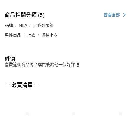
商品相關分類 (5)
查看全部
品牌
NBA
全系列服飾
男性商品
上衣
短袖上衣
評價
喜歡這個商品嗎？購買後給他一個好評吧
一 必買清單 一