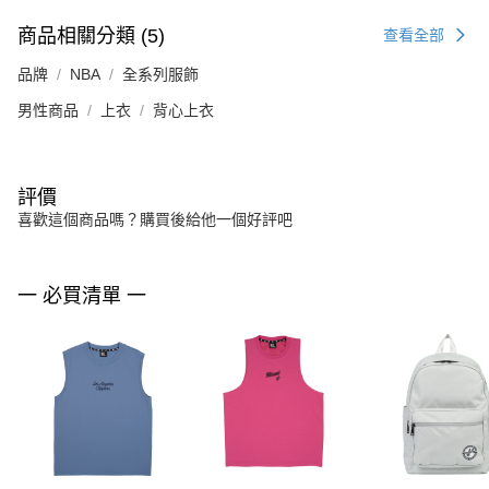
商品相關分類 (5)
查看全部
品牌
NBA
全系列服飾
男性商品
上衣
背心上衣
評價
喜歡這個商品嗎？購買後給他一個好評吧
一 必買清單 一