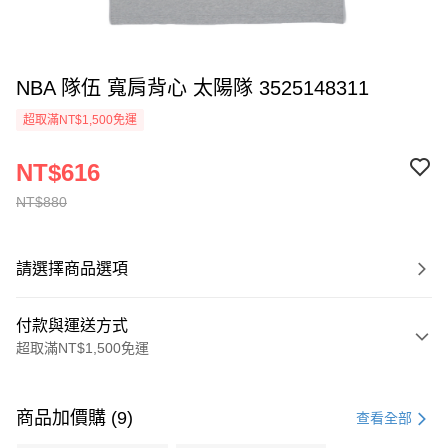
NBA 隊伍 寬肩背心 太陽隊 3525148311
超取滿NT$1,500免運
NT$616
NT$880
請選擇商品選項
付款與運送方式
超取滿NT$1,500免運
付款方式
信用卡一次付款
商品加價購 (9)
查看全部