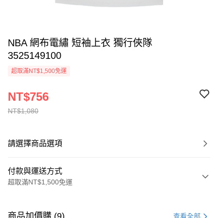
NBA 網布電繡 短袖上衣 獨行俠隊
3525149100
超取滿NT$1,500免運
NT$756
NT$1,080
請選擇商品選項
付款與運送方式
超取滿NT$1,500免運
付款方式
信用卡一次付款
商品加價購 (9)
查看全部