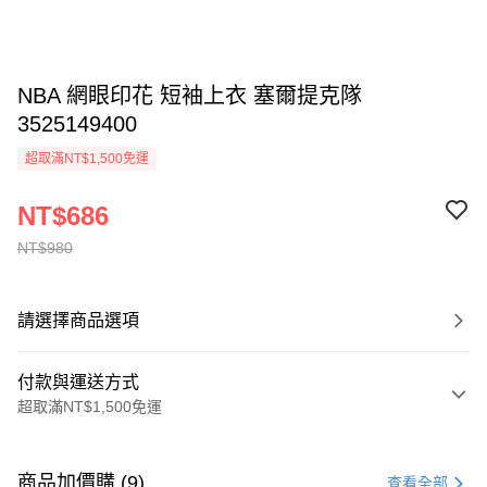
NBA 網眼印花 短袖上衣 塞爾提克隊
3525149400
超取滿NT$1,500免運
NT$686
NT$980
請選擇商品選項
付款與運送方式
超取滿NT$1,500免運
付款方式
信用卡一次付款
商品加價購 (9)
查看全部