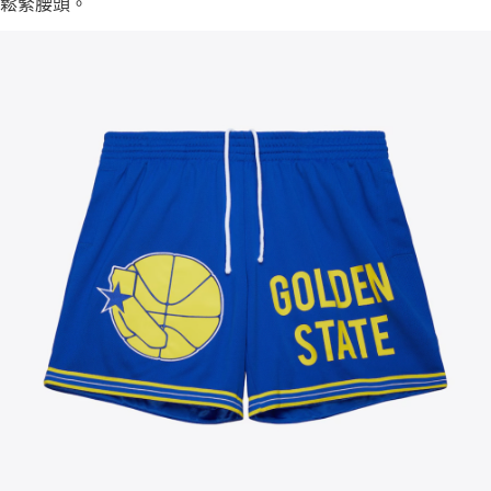
鬆緊腰頭。