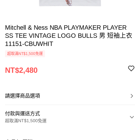
Mitchell & Ness NBA PLAYMAKER PLAYER
SS TEE VINTAGE LOGO BULLS 男 短袖上衣
11151-CBUWHIT
超取滿NT$1,500免運
NT$2,480
請選擇商品選項
付款與運送方式
超取滿NT$1,500免運
付款方式