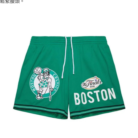
鬆緊腰頭。