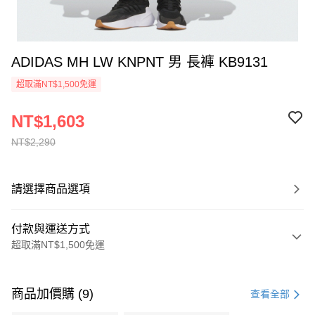
ADIDAS MH LW KNPNT 男 長褲 KB9131
超取滿NT$1,500免運
NT$1,603
NT$2,290
請選擇商品選項
付款與運送方式
超取滿NT$1,500免運
付款方式
信用卡一次付款
商品加價購 (9)
查看全部