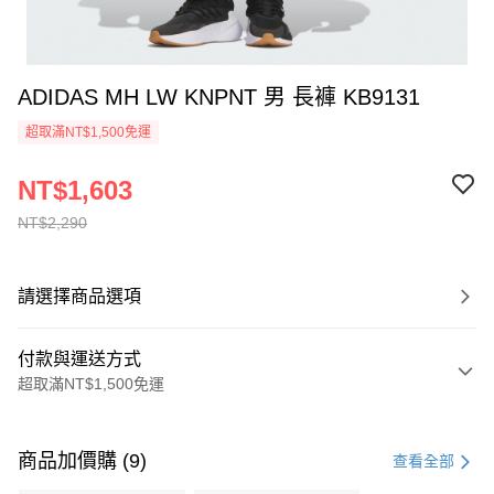
ADIDAS MH LW KNPNT 男 長褲 KB9131
超取滿NT$1,500免運
NT$1,603
NT$2,290
請選擇商品選項
付款與運送方式
超取滿NT$1,500免運
付款方式
信用卡一次付款
商品加價購 (9)
查看全部