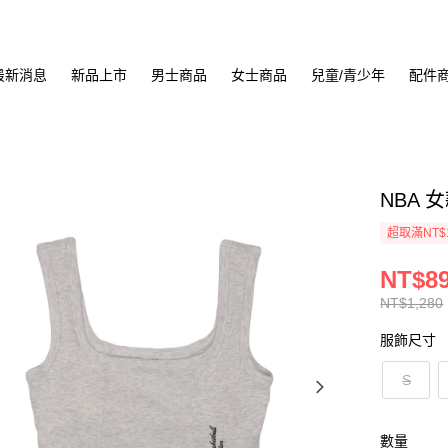
最新消息
新品上市
男士商品
女士商品
兒童/青少年
配件
NBA 女
超取滿NT$
NT$8
NT$1,280
服飾尺寸
S
數量