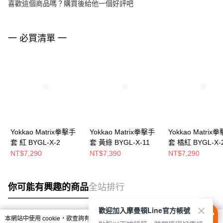
喜歡這個商品嗎？購買後給他一個好評吧
一 必買清單 一
Yokkao Matrix拳擊手
Yokkao Matrix拳擊手
Yokkao Matrix
套 紅 BYGL-X-2
套 黃綠 BYGL-X-11
套 橘紅 BYGL-X-
NT$7,290
NT$7,390
NT$7,290
你可能有興趣的商品
全站排行
歡迎加入摩曼頓Line官方帳號
本網站中使用 cookie，欲查詢有關本網站使用 cookie 方式之詳情，及若您不希