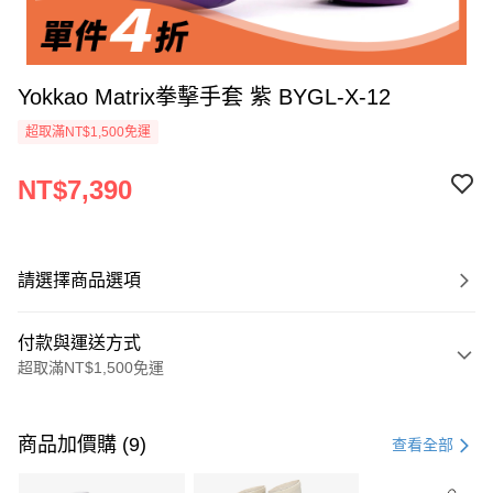
Yokkao Matrix拳擊手套 紫 BYGL-X-12
超取滿NT$1,500免運
NT$7,390
請選擇商品選項
付款與運送方式
超取滿NT$1,500免運
付款方式
信用卡一次付款
商品加價購 (9)
查看全部
信用卡分期付款