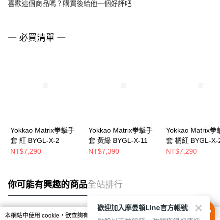
喜歡這個商品嗎？購買後給他一個好評吧
一 必買清單 一
Yokkao Matrix拳擊手
Yokkao Matrix拳擊手
Yokkao Matrix
套 紅 BYGL-X-2
套 黃綠 BYGL-X-11
套 橘紅 BYGL-X-
NT$7,290
NT$7,390
NT$7,290
你可能有興趣的商品
全站排行
歡迎加入摩曼頓Line官方帳號
本網站中使用 cookie，欲查詢有關本網站使用 cookie 方式之詳情，及若您不希