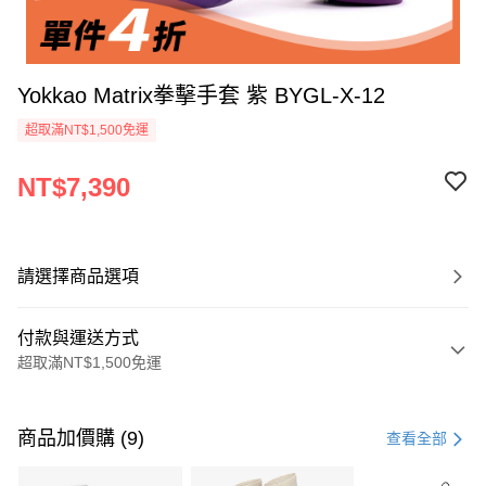
Yokkao Matrix拳擊手套 紫 BYGL-X-12
超取滿NT$1,500免運
NT$7,390
請選擇商品選項
付款與運送方式
超取滿NT$1,500免運
付款方式
信用卡一次付款
商品加價購 (9)
查看全部
信用卡分期付款