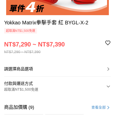
Yokkao Matrix拳擊手套 紅 BYGL-X-2
超取滿NT$1,500免運
NT$7,290 ~ NT$7,390
NT$7,290 ~ NT$7,390
請選擇商品選項
付款與運送方式
超取滿NT$1,500免運
付款方式
信用卡一次付款
商品加價購 (9)
查看全部