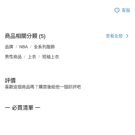
客服
商品相關分類 (5)
查看全部
品牌
NBA
全系列服飾
男性商品
上衣
短袖上衣
評價
喜歡這個商品嗎？購買後給他一個好評吧
一 必買清單 一