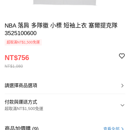
NBA 落肩 多隊徽 小標 短袖上衣 塞爾提克隊
3525100600
超取滿NT$1,500免運
NT$756
NT$1,080
請選擇商品選項
付款與運送方式
超取滿NT$1,500免運
付款方式
信用卡一次付款
商品加價購 (9)
查看全部