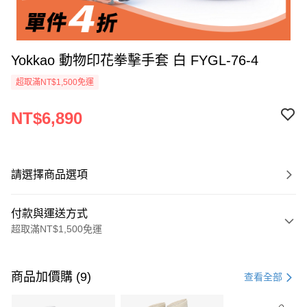
Yokkao 動物印花拳擊手套 白 FYGL-76-4
超取滿NT$1,500免運
NT$6,890
請選擇商品選項
付款與運送方式
超取滿NT$1,500免運
付款方式
信用卡一次付款
商品加價購 (9)
查看全部
信用卡分期付款