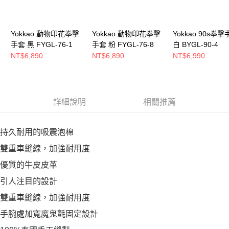
Yokkao 動物印花拳擊
Yokkao 動物印花拳擊
Yokkao 90s拳
手套 黑 FYGL-76-1
手套 粉 FYGL-76-8
白 BYGL-90-4
NT$6,890
NT$6,890
NT$6,990
詳細說明
相關推薦
持久耐用的吸震泡棉
雙重車縫線，加強耐用度
優質的牛皮皮革
引人注目的設計
雙重車縫線，加強耐用度
手腕處加寬魔鬼氈固定設計