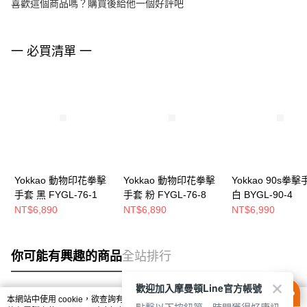
喜歡這個商品嗎？購買後給他一個好評吧
一 必買清單 一
Yokkao 動物印花拳擊
Yokkao 動物印花拳擊
Yokkao 90s拳
手套 黑 FYGL-76-1
手套 粉 FYGL-76-8
白 BYGL-90-4
NT$6,890
NT$6,890
NT$6,990
你可能有興趣的商品
全站排行
歡迎加入摩曼頓Line官方帳號
本網站中使用 cookie，欲查詢有關本網站使用 cookie 方式之詳情，及若您不希