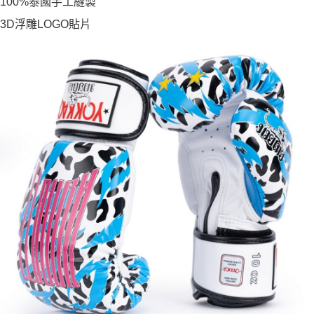
100%泰國手工縫製
3D浮雕LOGO貼片