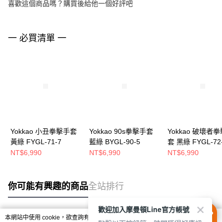
喜歡這個商品嗎？購買後給他一個好評吧
一 必買清單 一
Yokkao 小丑拳擊手套
Yokkao 90s拳擊手套
Yokkao 破壞者
黃綠 FYGL-71-7
藍綠 BYGL-90-5
套 黑綠 FYGL-72
NT$6,990
NT$6,990
NT$6,990
你可能有興趣的商品
全站排行
歡迎加入摩曼頓Line官方帳號
本網站中使用 cookie，欲查詢有關本網站使用 cookie 方式之詳情，及若您不希