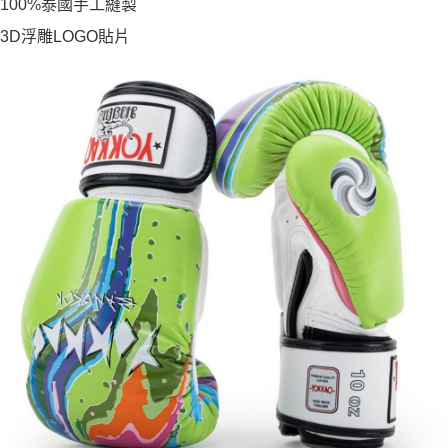
100%泰國手工縫製
3D浮雕LOGO貼片