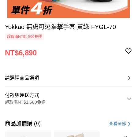
Yokkao 無處可逃拳擊手套 黃綠 FYGL-70
超取滿NT$1,500免運
NT$6,890
請選擇商品選項
付款與運送方式
超取滿NT$1,500免運
付款方式
信用卡一次付款
商品加價購 (9)
查看全部
信用卡分期付款