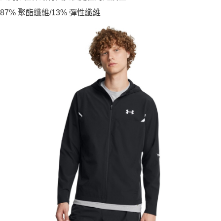
87% 聚酯纖維/13% 彈性纖維