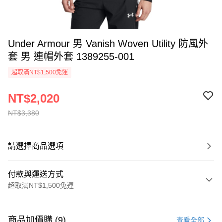
Under Armour 男 Vanish Woven Utility 防風外
套 男 連帽外套 1389255-001
超取滿NT$1,500免運
NT$2,020
NT$3,380
請選擇商品選項
付款與運送方式
超取滿NT$1,500免運
付款方式
信用卡一次付款
商品加價購 (9)
查看全部