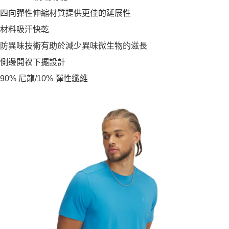
四向彈性伸縮材質提供更佳的延展性
材料吸汗快乾
防異味技術有助於減少異味微生物的滋長
側邊開衩下擺設計
90% 尼龍/10% 彈性纖維