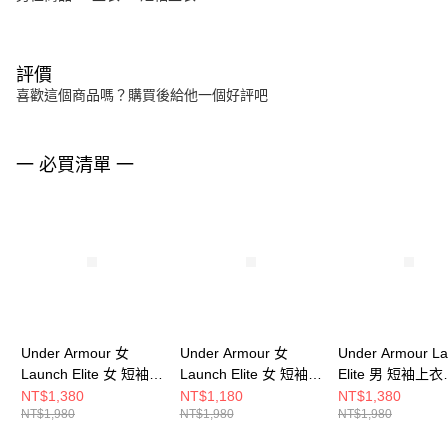
評價
喜歡這個商品嗎？購買後給他一個好評吧
一 必買清單 一
Under Armour 女
Under Armour 女
Under Armour L
Launch Elite 女 短袖上
Launch Elite 女 短袖上
Elite 男 短袖上衣
衣 1389564-100
衣 1389564-009
1389802-100
NT$1,380
NT$1,180
NT$1,380
NT$1,980
NT$1,980
NT$1,980