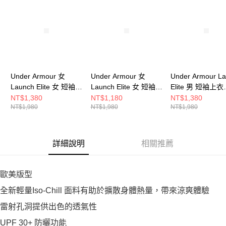
Under Armour 女
Under Armour 女
Under Armour L
Launch Elite 女 短袖上
Launch Elite 女 短袖上
Elite 男 短袖上衣
衣 1389564-100
衣 1389564-009
1389802-100
NT$1,380
NT$1,180
NT$1,380
NT$1,980
NT$1,980
NT$1,980
詳細說明
相關推薦
歐美版型
全新輕量Iso-Chill 面料有助於擴散身體熱量，帶來涼爽體驗
雷射孔洞提供出色的透氣性
UPF 30+ 防曬功能