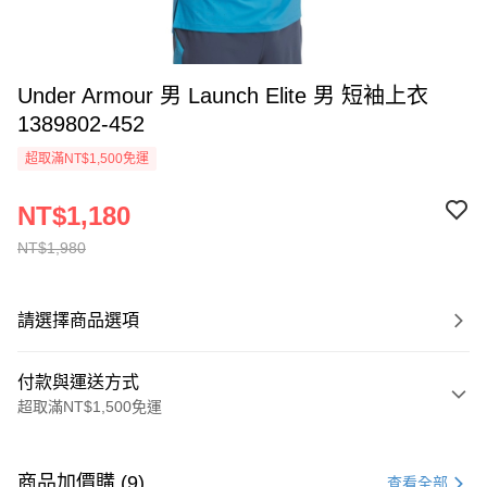
Under Armour 男 Launch Elite 男 短袖上衣
1389802-452
超取滿NT$1,500免運
NT$1,180
NT$1,980
請選擇商品選項
付款與運送方式
超取滿NT$1,500免運
付款方式
信用卡一次付款
商品加價購 (9)
查看全部