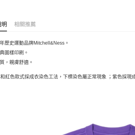
MTIYYPP
說明
相關推薦
歷史運動品牌Mitchell&Ness。
典圖樣印刷。
質，親膚舒適。
藍色和紅色款式採成衣染色工法，下標染色屬正常現象 ；紫色採現成