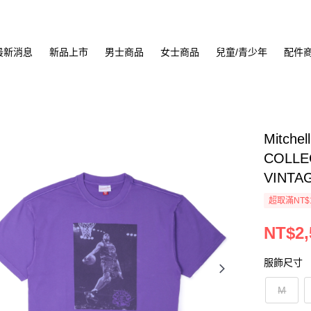
最新消息
新品上市
男士商品
女士商品
兒童/青少年
配件
Mitche
COLLE
VINTA
超取滿NT$
NT$2,
服飾尺寸
M