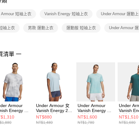
分類
【注意事
１．透過由
r Armour 短袖上衣
Vanish Energy 短袖上衣
Under Armour 運動
交易，需
求債權轉
２．關於
 短袖上衣
男款 運動上衣
運動服 短袖上衣
Under Armour
https://aft
３．未成
「AFTE
任。
買清單 一
４．使用「
即時審查
結果請求
５．嚴禁
形，恩沛
動。
der Armour
Under Armour 女
Under Armour
Under Ar
nish Energy 男
Vanish Energy 2.0
Vanish Energy 男
Vanish E
袖上衣
女 短袖上衣
短袖上衣
短袖上衣
$1,310
NT$880
NT$1,600
NT$1,510
83974-104
1379141-494
6009761-425
1383973-
$1,880
NT$1,480
NT$1,780
NT$1,680