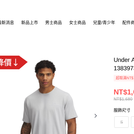
最新消息
新品上市
男士商品
女士商品
兒童/青少年
配件
Under
138397
超取滿NT$
NT$1,
NT$1,680
服飾尺寸
S