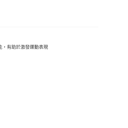
熱能，有助於激發運動表現