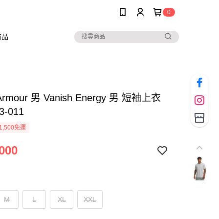
0
商品
 Armour 男 Vanish Energy 男 短袖上衣
3-011
1,500免運
000
M
L
XL
XXL