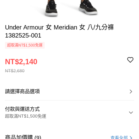
Under Armour 女 Meridian 女 八/九分褲
1382525-001
超取滿NT$1,500免運
NT$2,140
NT$2,680
請選擇商品選項
付款與運送方式
超取滿NT$1,500免運
付款方式
信用卡一次付款
商品加價購 (9)
查看全部