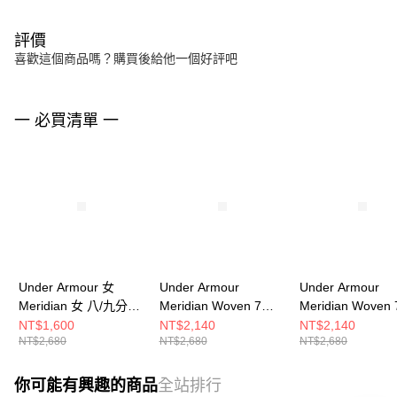
評價
喜歡這個商品嗎？購買後給他一個好評吧
一 必買清單 一
Under Armour 女
Under Armour
Under Armour
Meridian 女 八/九分褲
Meridian Woven 7吋
Meridian Woven
1382525-044
短褲 男 短褲
短褲 男 6009664-
NT$1,600
NT$2,140
NT$2,140
NT$2,680
NT$2,680
NT$2,680
6009664-001
你可能有興趣的商品
全站排行