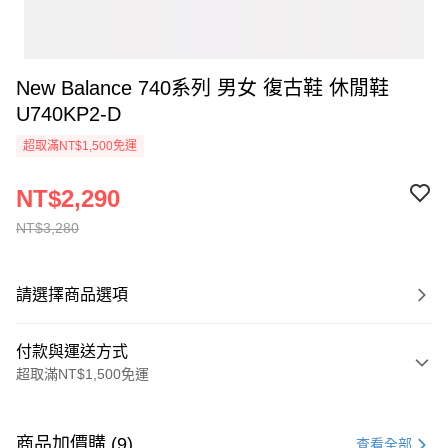
New Balance 740系列 男女 復古鞋 休閒鞋
U740KP2-D
超取滿NT$1,500免運
NT$2,290
NT$3,280
請選擇商品選項
付款與運送方式
超取滿NT$1,500免運
付款方式
信用卡一次付款
商品加價購 (9)
查看全部