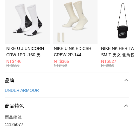
信用卡分期付款
3 期 0 利率 每期
NT$660
21家銀行
合作金庫商業銀行
第一商業銀行
LINE Pay
華南商業銀行
彰化商業銀行
Apple Pay
上海商業儲蓄銀行
台北富邦商業銀行
國泰世華商業銀行
兆豐國際商業銀行
悠遊付
臺灣中小企業銀行
台中商業銀行
NIKE U J UNICORN
NIKE U NK ED CSH
NIKE NK HERIT
匯豐（台灣）商業銀行
華泰商業銀行
CRW 1PR -160 男女
CREW 2P-144
SMIT 男女 側背
全盈+PAY
聯邦商業銀行
遠東國際商業銀行
中統襪 FZ3393100
EMBRDY 男女 短統襪
BA5871010
NT$446
NT$365
NT$527
元大商業銀行
永豐商業銀行
NT$550
NT$450
NT$650
AFTEE先享後付
FZ3073133
玉山商業銀行
星展（台灣）商業銀行
相關說明
台新國際商業銀行
中國信託商業銀行
品牌
【關於「AFTEE先享後付」】
台灣樂天信用卡公司
AFTEE先享後付是「在收到商品之後才付款」的支付方式。 讓您購物簡單
運送方式
UNDER ARMOUR
便利好安心！
１．簡單：不需註冊會員、不需綁卡、不需儲值。
7-11取貨(快速到店)
２．便利：只要手機號碼，簡訊認證，即可結帳。
商品特色
每筆NT$100，滿NT$1,500(含以上)免運費
３．安心：先確認商品／服務後，再付款。
商品編號
宅配
【「AFTEE先享後付」結帳流程】
１．於結帳方式選擇「AFTEE先享後付」後，將跳轉至「AFTEE先享後付」
11125077
每筆NT$100，滿NT$1,500(含以上)免運費
結帳頁面，進行簡訊認證並確認金額後，即可完成結帳。