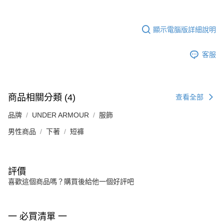
顯示電腦版詳細說明
客服
商品相關分類 (4)
查看全部
品牌
UNDER ARMOUR
服飾
男性商品
下著
短褲
評價
喜歡這個商品嗎？購買後給他一個好評吧
一 必買清單 一