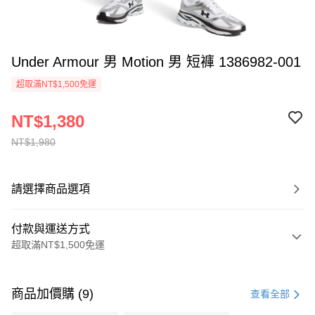
Under Armour 男 Motion 男 短褲 1386982-001
超取滿NT$1,500免運
NT$1,380
NT$1,980
請選擇商品選項
付款與運送方式
超取滿NT$1,500免運
付款方式
信用卡一次付款
商品加價購 (9)
查看全部