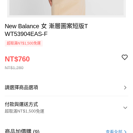
New Balance 女 漸層圖案短版T
WT53904EAS-F
超取滿NT$1,500免運
NT$760
NT$1,280
請選擇商品選項
付款與運送方式
超取滿NT$1,500免運
付款方式
信用卡一次付款
商品加價購 (9)
查看全部