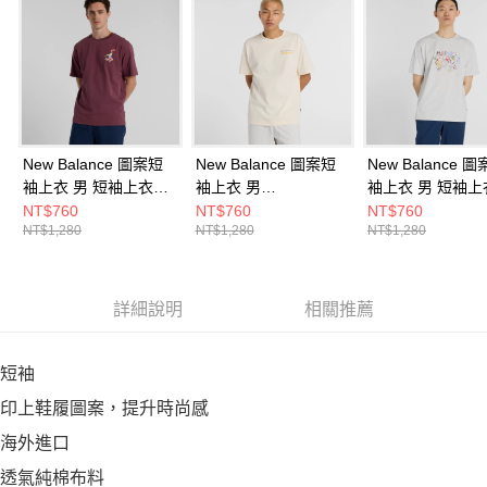
New Balance 圖案短
New Balance 圖案短
New Balance 
袖上衣 男 短袖上衣
袖上衣 男
袖上衣 男 短袖上
MT51934FDP-F
MT53900PEF-F
MT53905AHH-F
NT$760
NT$760
NT$760
NT$1,280
NT$1,280
NT$1,280
詳細說明
相關推薦
短袖
印上鞋履圖案，提升時尚感
海外進口
透氣純棉布料