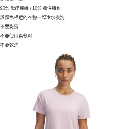
90% 聚酯纖維 / 10% 彈性纖維
與顏色相近的衣物一起冷水機洗
不要熨燙
不要使用柔軟劑
不要乾洗