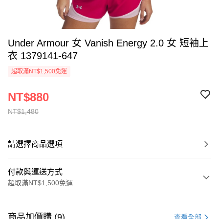
Under Armour 女 Vanish Energy 2.0 女 短袖上
衣 1379141-647
超取滿NT$1,500免運
NT$880
NT$1,480
請選擇商品選項
付款與運送方式
超取滿NT$1,500免運
付款方式
信用卡一次付款
商品加價購 (9)
查看全部