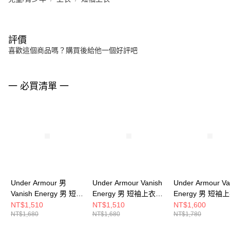
評價
喜歡這個商品嗎？購買後給他一個好評吧
一 必買清單 一
Under Armour 男
Under Armour Vanish
Under Armour Va
Vanish Energy 男 短袖
Energy 男 短袖上衣
Energy 男 短袖
上衣 1383973-100
1383973-338
6009761-410
NT$1,510
NT$1,510
NT$1,600
NT$1,680
NT$1,680
NT$1,780