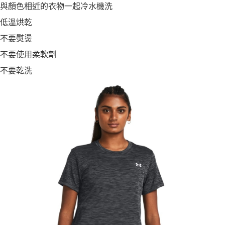
與顏色相近的衣物一起冷水機洗
低溫烘乾
不要熨燙
不要使用柔軟劑
不要乾洗