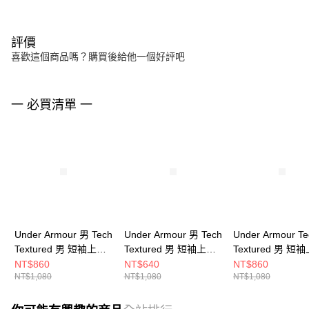
評價
喜歡這個商品嗎？購買後給他一個好評吧
一 必買清單 一
Under Armour 男 Tech
Under Armour 男 Tech
Under Armour Te
Textured 男 短袖上衣
Textured 男 短袖上衣
Textured 男 短
1382796-023
1382796-044
1382796-001
NT$860
NT$640
NT$860
NT$1,080
NT$1,080
NT$1,080