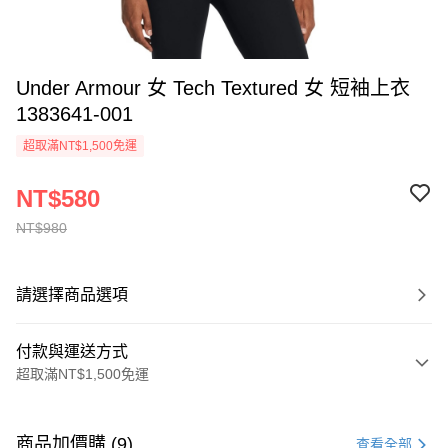
Under Armour 女 Tech Textured 女 短袖上衣
1383641-001
超取滿NT$1,500免運
NT$580
NT$980
請選擇商品選項
付款與運送方式
超取滿NT$1,500免運
付款方式
信用卡一次付款
商品加價購 (9)
查看全部