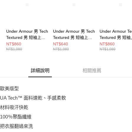
Under Armour 男 Tech
Under Armour 男 Tech
Under Armour Te
Textured 男 短袖上衣
Textured 男 短袖上衣
Textured 男 短
1382796-023
1382796-044
1382796-001
NT$860
NT$640
NT$860
NT$1,080
NT$1,080
NT$1,080
詳細說明
相關推薦
歐美版型
UA Tech™ 面料速乾、手感柔軟
材料吸汗快乾
100％聚酯纖維
把衣服翻過來洗