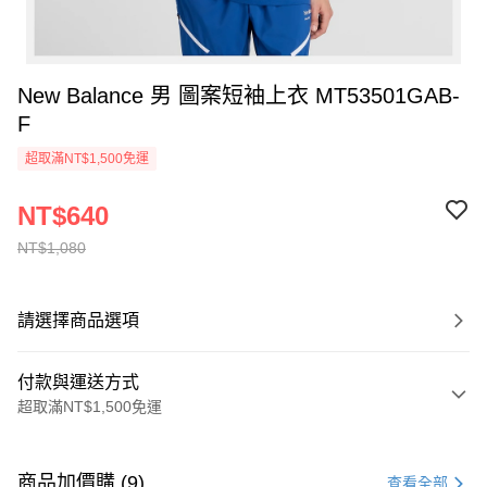
New Balance 男 圖案短袖上衣 MT53501GAB-
F
超取滿NT$1,500免運
NT$640
NT$1,080
請選擇商品選項
付款與運送方式
超取滿NT$1,500免運
付款方式
信用卡一次付款
商品加價購 (9)
查看全部