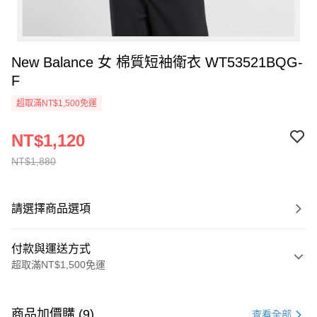
New Balance 女 棉質短袖衛衣 WT53521BQG-
F
超取滿NT$1,500免運
NT$1,120
NT$1,880
請選擇商品選項
付款與運送方式
超取滿NT$1,500免運
付款方式
信用卡一次付款
商品加價購 (9)
查看全部