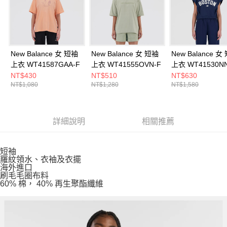
New Balance 女 短袖
New Balance 女 短袖
New Balance 女
上衣 WT41587GAA-F
上衣 WT41555OVN-F
上衣 WT41530NN
NT$430
NT$510
NT$630
NT$1,080
NT$1,280
NT$1,580
詳細說明
相關推薦
短袖
羅紋領水、衣袖及衣擺
海外進口
刷毛毛圈布料
60% 棉， 40% 再生聚酯纖維